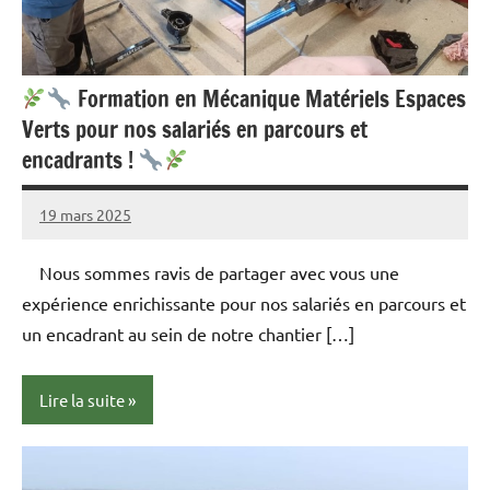
Formation en Mécanique Matériels Espaces
Verts pour nos salariés en parcours et
encadrants !
19 mars 2025
admin
Aucun
commentaire
Nous sommes ravis de partager avec vous une
expérience enrichissante pour nos salariés en parcours et
un encadrant au sein de notre chantier […]
Lire la suite
actualités