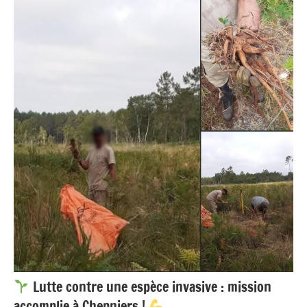
actualités
Lutte contre une espèce invasive : mission
accomplie à Chepniers !