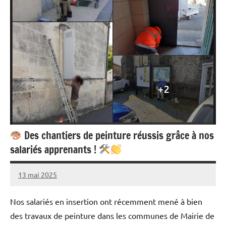
Des chantiers de peinture réussis grâce à nos
salariés apprenants !
13 mai 2025
admin
Aucun
commentaire
Nos salariés en insertion ont récemment mené à bien
des travaux de peinture dans les communes de Mairie de