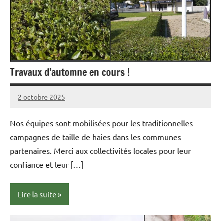
Travaux d’automne en cours !
2 octobre 2025
admin
Aucun
commentaire
Nos équipes sont mobilisées pour les traditionnelles
campagnes de taille de haies dans les communes
partenaires. Merci aux collectivités locales pour leur
confiance et leur […]
Lire la suite