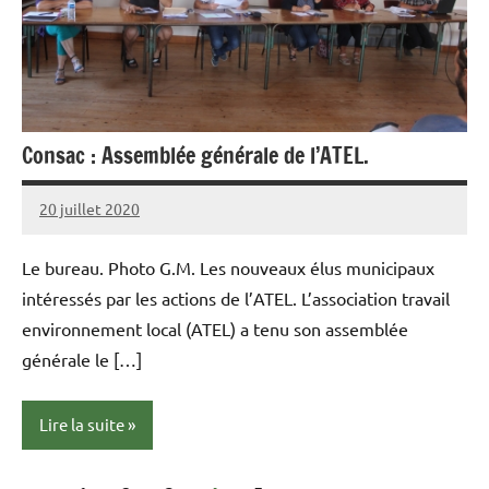
Consac : Assemblée générale de l’ATEL.
20 juillet 2020
admin
Le bureau. Photo G.M. Les nouveaux élus municipaux
intéressés par les actions de l’ATEL. L’association travail
environnement local (ATEL) a tenu son assemblée
générale le […]
Lire la suite
Pagination