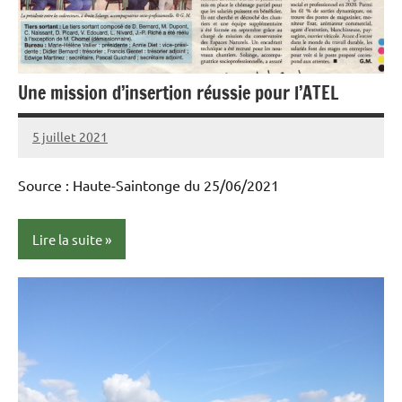
Une mission d’insertion réussie pour l’ATEL
5 juillet 2021
admin
Aucun
commentaire
Source : Haute-Saintonge du 25/06/2021
Lire la suite
Presse