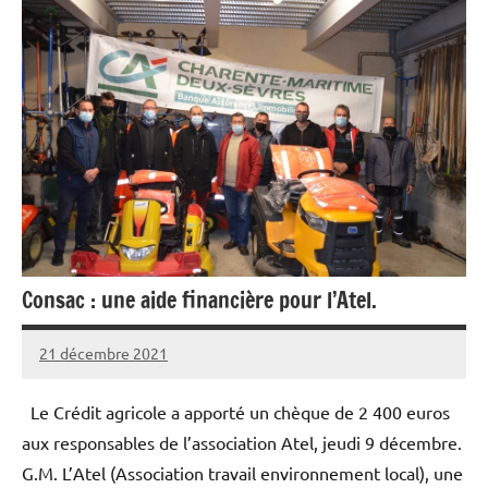
Consac : une aide financière pour l’Atel.
21 décembre 2021
admin
Aucun
commentaire
Le Crédit agricole a apporté un chèque de 2 400 euros
aux responsables de l’association Atel, jeudi 9 décembre.
G.M. L’Atel (Association travail environnement local), une