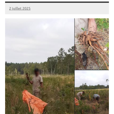
2 juillet 2025
admin
Aucun
commentaire